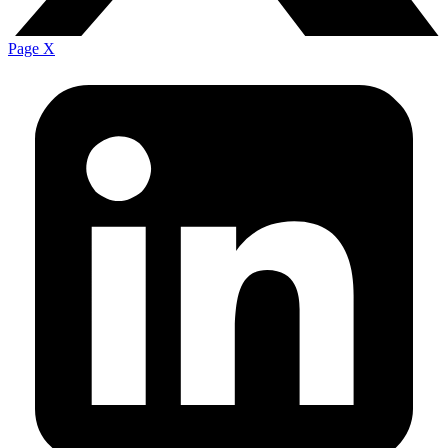
Page X