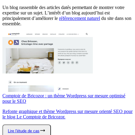
Un blog rassemble des articles datés permettant de montrer votre
expertise sur un sujet. L’intérêt d’un blog aujourd’hui est
principalement d’améliorer le
référencement naturel
du site dans son
ensemble.
Comptoir de Bricozor : un thème Wordpress sur mesure optimisé
pour le SEO
Refonte graphique et thème Wordpress sur mesure orienté SEO pour
le blog Le Comptoir de Bricozor.
Lire l'étude de cas