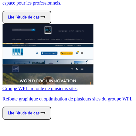
espace pour les professionnels.
Lire l'étude de cas
Groupe WPI : refonte de plusieurs sites
Refonte graphique et optimisation de plusieurs sites du groupe WPI.
Lire l'étude de cas