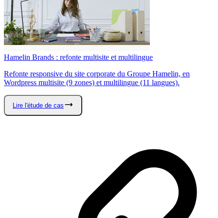
Hamelin Brands : refonte multisite et multilingue
Refonte responsive du site corporate du Groupe Hamelin, en
Wordpress multisite (9 zones) et multilingue (11 langues).
Lire l'étude de cas