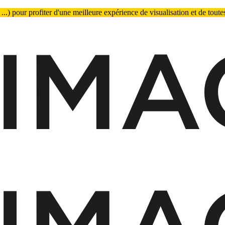
.) pour profiter d'une meilleure expérience de visualisation et de toutes 