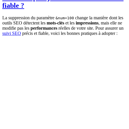
fiable ?
La suppression du paramètre
change la manière dont les
&num=100
outils SEO détectent les
mots-clés
et les
impressions
, mais elle ne
modifie pas les
performances
réelles de votre site. Pour assurer un
suivi SEO
précis et fiable, voici les bonnes pratiques à adopter :