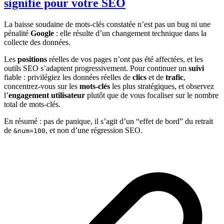
signifie pour votre SEO
La baisse soudaine de mots-clés constatée n’est pas un bug ni une
pénalité
Google
: elle résulte d’un changement technique dans la
collecte des données.
Les
positions
réelles de vos pages n’ont pas été affectées, et les
outils SEO s’adaptent progressivement. Pour continuer un
suivi
fiable : privilégiez les données réelles de
clics
et de
trafic
,
concentrez-vous sur les
mots-clés
les plus stratégiques, et observez
l’
engagement utilisateur
plutôt que de vous focaliser sur le nombre
total de mots-clés.
En résumé : pas de panique, il s’agit d’un “effet de bord” du retrait
de
, et non d’une régression SEO.
&num=100