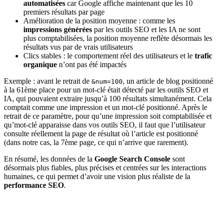
automatisées
car Google affiche maintenant que les 10
premiers résultats par page
Amélioration de la position moyenne : comme les
impressions générées
par les outils SEO et les IA ne sont
plus comptabilisées, la position moyenne reflète désormais les
résultats vus par de vrais utilisateurs
Clics stables : le comportement réel des utilisateurs et le
trafic
organique
n’ont pas été impactés
Exemple : avant le retrait de
, un article de blog positionné
&num=100
à la 61ème place pour un mot-clé était détecté par les outils SEO et
IA, qui pouvaient extraire jusqu’à 100 résultats simultanément. Cela
comptait comme une impression et un mot-clé positionné. Après le
retrait de ce paramètre, pour qu’une impression soit comptabilisée et
qu’mot-clé apparaisse dans vos outils SEO, il faut que l’utilisateur
consulte réellement la page de résultat où l’article est positionné
(dans notre cas, la 7ème page, ce qui n’arrive que rarement).
En résumé, les données de la
Google Search Console
sont
désormais plus fiables, plus précises et centrées sur les interactions
humaines, ce qui permet d’avoir une vision plus réaliste de la
performance SEO
.