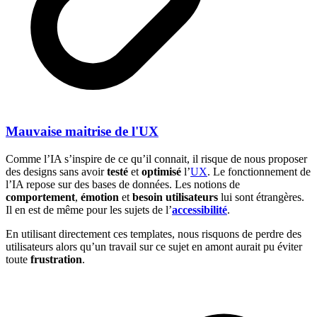
Mauvaise maitrise de l'UX
Comme l’IA s’inspire de ce qu’il connait, il risque de nous proposer
des designs sans avoir
testé
et
optimisé
l’
UX
. Le fonctionnement de
l’IA repose sur des bases de données. Les notions de
comportement
,
émotion
et
besoin utilisateurs
lui sont étrangères.
Il en est de même pour les sujets de l’
accessibilité
.
En utilisant directement ces templates, nous risquons de perdre des
utilisateurs alors qu’un travail sur ce sujet en amont aurait pu éviter
toute
frustration
.