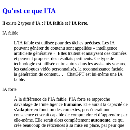
Qu'est ce que l'IA
Il existe 2 types d’IA : l’
IA faible
et l’
IA forte
.
IA faible
L’IA faible est utilisée pour des tâches
précises
. Les IA
pouvant générer du contenu sont appellées « intelligence
artificielle générative ». Elles traitent et analysent des données
et peuvent proposer des résultats pertinents. Ce type de
technologie est utilisée entre autres dans les assistants vocaux,
les catalogues vidéo personnalisés, la reconnaissance faciale,
la génération de contenu… . ChatGPT est lui-même une IA
faible.
IA forte
À la différence de l’IA faible, l’IA forte se rapproche
davantage de l’intelligence
humaine
. Elle aurait la capacité de
s’adapter
en fonction des contextes, possèderait une
conscience et serait capable de comprendre et d’apprendre par
elle-même. Elle serait alors complètement
autonome
, ce qui
crée beaucoup de réticences à sa mise en place, par peur que