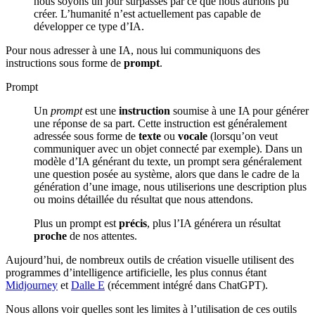
nous soyons un jour surpassés par ce que nous aurions pu
créer. L’humanité n’est actuellement pas capable de
développer ce type d’IA.
Pour nous adresser à une IA, nous lui communiquons des
instructions sous forme de
prompt
.
Prompt
Un
prompt
est une
instruction
soumise à une IA pour générer
une réponse de sa part. Cette instruction est généralement
adressée sous forme de
texte
ou
vocale
(lorsqu’on veut
communiquer avec un objet connecté par exemple). Dans un
modèle d’IA générant du texte, un prompt sera généralement
une question posée au système, alors que dans le cadre de la
génération d’une image, nous utiliserions une description plus
ou moins détaillée du résultat que nous attendons.
Plus un prompt est
précis
, plus l’IA générera un résultat
proche
de nos attentes.
Aujourd’hui, de nombreux outils de création visuelle utilisent des
programmes d’intelligence artificielle, les plus connus étant
Midjourney
et
Dalle E
(récemment intégré dans ChatGPT).
Nous allons voir quelles sont les limites à l’utilisation de ces outils