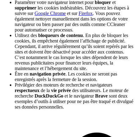
Paramétrer votre navigateur internet pour
bloquer
et
supprimer
les cookies indésirables. Découvrez les étapes à
suivre sur
Google Chrome
et sur
Firefox
. Vous pouvez
également nettoyer manuellement dans les options de votre
navigateur ou bien passer par des outils comme CCleaner
pour automatiser ce processus.
Utilisez des
bloqueurs de contenu
. En plus de bloquer les
cookies, ils empêchent également l’affichage de publicité.
Cependant, il arrive régulièrement qu’ils soient repérés par les
sites et doivent être désactivé pour accéder aux contenus.
C’est notamment le cas lorsque les sites dépendent de leurs
revenus publicitaires pour financer leurs équipes, la
maintenance et l’hébergement du site.
Être en
navigation privée
. Les cookies ne seront pas
enregistrés après la fermeture de la session.
Privilégier des moteurs de recherche et navigateurs
respectueux
de la
vie privée
des utilisateurs. Le moteur de
recherche
DuckDuckGo
et le navigateur
Brave
sont deux
exemples d’outils à utiliser pour ne pas être traqué et divulgué
ses données personnelles.