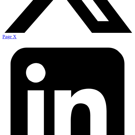
Page X