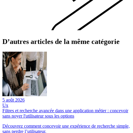
D’autres articles de la même catégorie
5 août 2026
2
Ux
Filtres et recherche avancée dans une application métier : concevoir
C
sans noyer l'utilisateur sous les options
D
Découvrez comment concevoir une expérience de recherche simple,
a
sans perdre l’utilisateur.
a