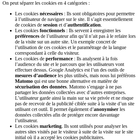
On peut séparer les cookies en 4 catégories :
Les cookies
nécessaires
: Ils sont obligatoires pour permettre
à l’utilisateur de naviguer sur le site. Il s’agit essentiellement
de cookies de
session
et d’
authentification
.
Les cookies
fonctionnels
: Ils servent à enregistrer les
préférences
de l’utilisateur afin qu’il n’ait pas à le refaire lors
de la visite sur un autre site. Un exemple concret de
l’utilisation de ces cookies et le paramétrage de la langue
correspondant à celle du visiteur.
Les cookies de
performance
: Ils analysent à la fois
l’audience du site et le parcours que les utilisateurs vont
effectuer dessus. Google Analytics est l’un des outils de
mesures d’audience
les plus utilisés, mais nous lui préférons
Matomo
qui est une bonne alternative en matière de
sécurisation des données
. Matomo s’engage à ne pas
partager les données collectées avec d’autres entreprises.
L’utilisateur garde ainsi la main sur sa vie privée et ne risque
pas de recevoir de la publicité ciblée suite à la visite d’un site
utilisant cet outil. Il permet également d’
anonymiser
les
données collectées afin de protéger encore davantage
l’utilisateur.
Les cookies
marketing
. Ils sont utilisés pour analyser les
autres sites visités par le visiteur à suite de la visite sur le site
initial où il a accepté les cookies publicitaires.