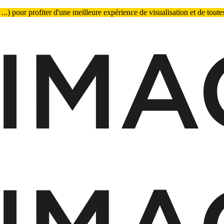
.) pour profiter d'une meilleure expérience de visualisation et de toutes 