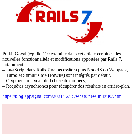
Pulkit Goyal @pulkit110 examine dans cet article certaines des
nouvelles fonctionnalités et modifications apportées par Rails 7,
notamment :
– JavaScript dans Rails 7 ne nécessitera plus NodeJS ou Webpack,
– Turbo et Stimulus (de Hotwire) sont intégrés par défaut,
– Cryptage au niveau de la base de données,
– Requêtes asynchrones pour récupérer des résultats en arrière-plan.
https://blog.appsignal.com/2021/12/15/whats-new-in-rails7.html