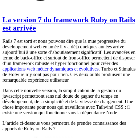
La version 7 du framework Ruby on Rails
est arrivée
Rails 7 est sorti et nous pouvons dire que la mue progressive du
développement web entamée il y a déjà quelques années arrive
aujourd’hui à une sorte d’aboutissement significatif. Les avancées en
terme de back-office et surtout de front-office permettent de disposer
d’un framework robuste et hyper fonctionnel pour créer des
applications web métier dynamiques et évolutives
. Turbo et Stimulus
de Hotwire n’y sont pas pour rien. Ces deux outils produisent une
remarquable expérience utilisateur.
Dans cette nouvelle version, la simplification de la gestion du
javascript permettront sans nul doute de gagner du temps en
développement, de la simplicité et de la vitesse de chargement. Une
chose importante pour nous qui travaillons avec Tailwind CSS : il
existe une version qui fonctionne sans la dépendance Node.
L’article ci-dessous vous permettra de prendre connaissance des
apports de Ruby on Rails 7.