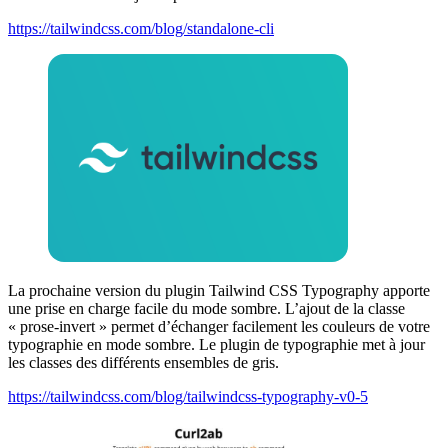
https://tailwindcss.com/blog/standalone-cli
La prochaine version du plugin Tailwind CSS Typography apporte
une prise en charge facile du mode sombre. L’ajout de la classe
« prose-invert » permet d’échanger facilement les couleurs de votre
typographie en mode sombre. Le plugin de typographie met à jour
les classes des différents ensembles de gris.
https://tailwindcss.com/blog/tailwindcss-typography-v0-5