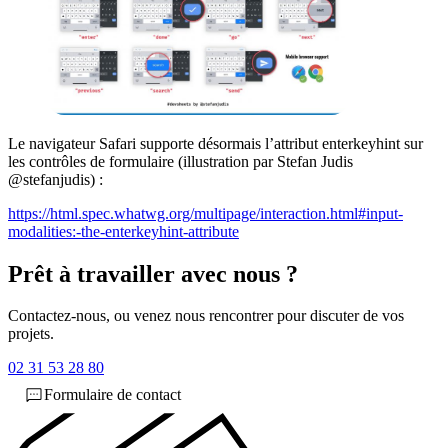
Le navigateur Safari supporte désormais l’attribut enterkeyhint sur
les contrôles de formulaire (illustration par Stefan Judis
@stefanjudis) :
https://html.spec.whatwg.org/multipage/interaction.html#input-
modalities:-the-enterkeyhint-attribute
Prêt à travailler avec nous ?
Contactez-nous, ou venez nous rencontrer pour discuter de vos
projets.
02 31 53 28 80
Formulaire de contact