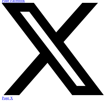
Page Facebook
Page X