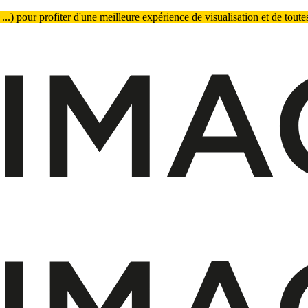
.) pour profiter d'une meilleure expérience de visualisation et de toutes 