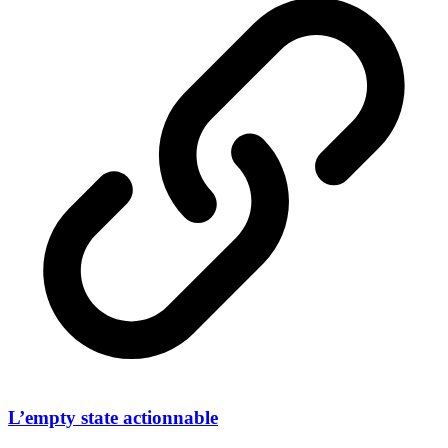
L’empty state actionnable