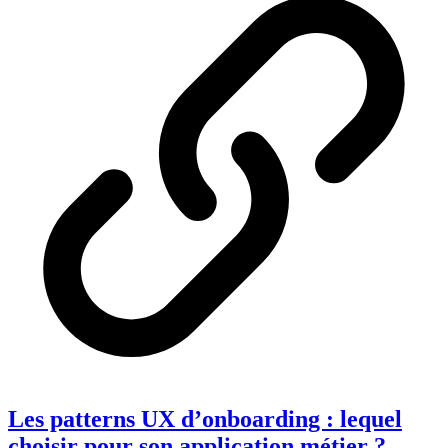
Les patterns UX d’onboarding : lequel
choisir pour son application métier ?